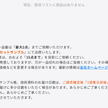
現在、請求リストに商品はありません
一品番は「
最大2点
」までご依頼いただけます。
カットサンプル
」にて出荷いたします。
数は、おおよそ「
15点まで
」を目安にご依頼ください。
用意しておりますが、万が一品切れの場合はご容赦ください。その
価格などを変更する場合があります。最新の情報は
当社ホームペー
サンプル帳、技術資料のお届け日数は、
ご請求確定後「3営業日前後
届けに多少日数をいただく場合があります。あらかじめご了承くだ
ん。あらかじめご了承ください。
させていただきます。